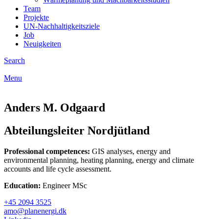
Team
Projekte
UN-Nachhaltigkeitsziele
Job
Neuigkeiten
Search
Menu
Anders M. Odgaard
Abteilungsleiter Nordjütland
Professional competences:
GIS analyses, energy and
environmental planning, heating planning, energy and climate
accounts and life cycle assessment.
Education:
Engineer MSc
+45 2094 3525
amo@planenergi.dk