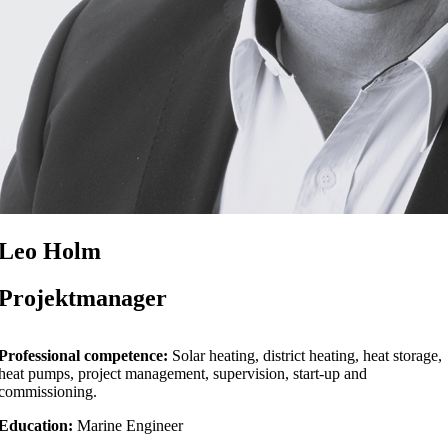
Leo Holm
Projektmanager
Professional competence:
Solar heating, district heating, heat storage,
heat pumps, project management, supervision, start-up and
commissioning.
Education:
Marine Engineer