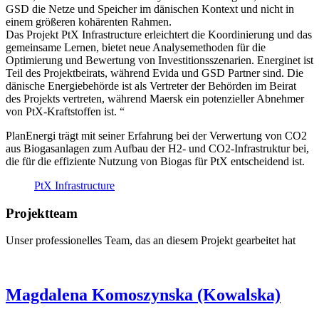
GSD die Netze und Speicher im dänischen Kontext und nicht in
einem größeren kohärenten Rahmen.
Das Projekt PtX Infrastructure erleichtert die Koordinierung und das
gemeinsame Lernen, bietet neue Analysemethoden für die
Optimierung und Bewertung von Investitionsszenarien. Energinet ist
Teil des Projektbeirats, während Evida und GSD Partner sind. Die
dänische Energiebehörde ist als Vertreter der Behörden im Beirat
des Projekts vertreten, während Maersk ein potenzieller Abnehmer
von PtX-Kraftstoffen ist. “
PlanEnergi trägt mit seiner Erfahrung bei der Verwertung von CO2
aus Biogasanlagen zum Aufbau der H2- und CO2-Infrastruktur bei,
die für die effiziente Nutzung von Biogas für PtX entscheidend ist.
PtX Infrastructure
Projektteam
Unser professionelles Team, das an diesem Projekt gearbeitet hat
Magdalena Komoszynska (Kowalska)