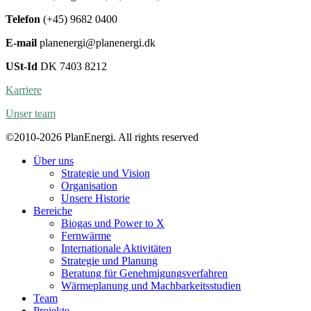
Telefon
(+45) 9682 0400
E-mail
planenergi@planenergi.dk
USt-Id
DK 7403 8212
Karriere
Unser team
©2010-2026 PlanEnergi. All rights reserved
Über uns
Strategie und Vision
Organisation
Unsere Historie
Bereiche
Biogas und Power to X
Fernwärme
Internationale Aktivitäten
Strategie und Planung
Beratung für Genehmigungsverfahren
Wärmeplanung und Machbarkeitsstudien
Team
Projekte