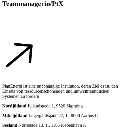
Teammanagerin/PtX
PlanEnergi ist eine unabhängige Institution, deren Ziel es ist, den
Einsatz von ressourcenschonenden und umweltfreundlichen
Systemen zu fördern
Nordjütland
Jyllandsgade 1, 9520 Skørping
Mitteljütland
Jægergårdsgade 97, 1., 8000 Aarhus C
Seeland
Nørregade 13, 1., 1165 København K