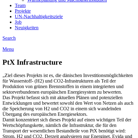
Team
Projekte
UN-Nachhaltigkeitsziele
Job
Neuigkeiten
Search
Menu
PtX Infrastructure
„Ziel dieses Projekts ist es, die dänischen Investitionsmöglichkeiten
für Wasserstoff- (H2) und CO2-Infrastrukturen als Teil der
Produktion von grünen Brennstoffen in einem integrierten und
sektorverbundenen europäischen Energiesystem zu bewerten.
Das Projekt befasst sich mit aktuellen Plänen und potenziellen
Entwicklungen und bewertet sowohl den Wert von Netzen als auch
die Speicherung von H2 und CO2 in einem sich wandelnden
Übergang des europäischen Energiesektors.
Damit konzentriert sich dieses Projekt auf einen wichtigen Teil der
Wertschöpfungskette, nämlich die Infrastruktur, die für den
Transport der wesentlichen Bestandteile von PtX benötigt wird:
Strom, H2 und CO2. Derzeit analysieren nur Energinet, Evida und