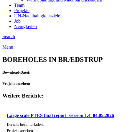
Team
Projekte
UN-Nachhaltigkeitsziele
Job
Neuigkeiten
Search
Menu
BOREHOLES IN BRÆDSTRUP
Download-Datei:
Projekt ansehen:
Weitere Berichte:
Large scale PTES final report_version 1.4_04.05.2026
Bericht herunterladen:
Projekt ansehen: