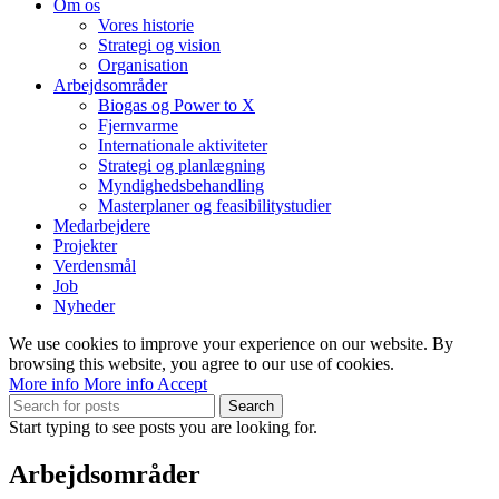
Om os
Vores historie
Strategi og vision
Organisation
Arbejdsområder
Biogas og Power to X
Fjernvarme
Internationale aktiviteter
Strategi og planlægning
Myndighedsbehandling
Masterplaner og feasibilitystudier
Medarbejdere
Projekter
Verdensmål
Job
Nyheder
We use cookies to improve your experience on our website. By
browsing this website, you agree to our use of cookies.
More info
More info
Accept
Search
Start typing to see posts you are looking for.
Arbejdsområder