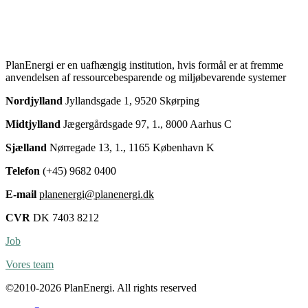
PlanEnergi er en uafhængig institution, hvis formål er at fremme
anvendelsen af ressourcebesparende og miljøbevarende systemer
Nordjylland
Jyllandsgade 1, 9520 Skørping
Midtjylland
Jægergårdsgade 97, 1., 8000 Aarhus C
Sjælland
Nørregade 13, 1., 1165 København K
Telefon
(+45) 9682 0400
E-mail
planenergi@planenergi.dk
CVR
DK 7403 8212
Job
Vores team
©2010-2026 PlanEnergi. All rights reserved