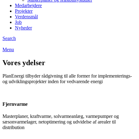
Medarbejdere
Projekter
Verdensmål
Job
Nyheder
Search
Menu
Vores ydelser
PlanEnergi tilbyder rådgivning til alle former for implementerings-
og udviklingsprojekter inden for vedvarende energi
Fjernvarme
Masterplaner, kraftvarme, solvarmeanlæg, varmepumper og
sæsonvarmelager, netoptimering og udvidelse af arealer til
distribution