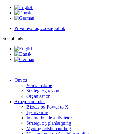
Privatlivs- og cookiepolitik
Social links:
Om os
Vores historie
Strategi og vision
Organisation
Arbejdsområder
Biogas og Power to X
Fjernvarme
Internationale aktiviteter
Strategi og planlægning
Myndighedsbehandling
Masterplaner og feasibilitystudier