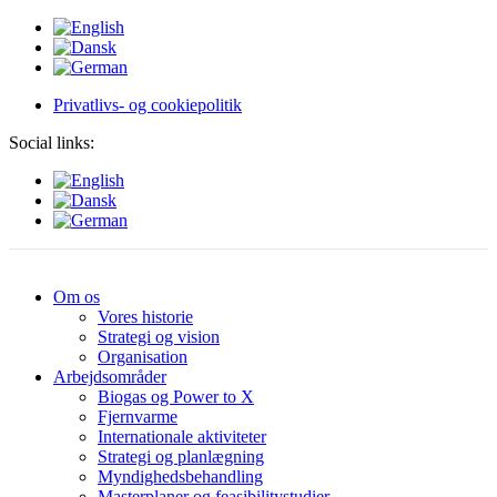
Privatlivs- og cookiepolitik
Social links:
Om os
Vores historie
Strategi og vision
Organisation
Arbejdsområder
Biogas og Power to X
Fjernvarme
Internationale aktiviteter
Strategi og planlægning
Myndighedsbehandling
Masterplaner og feasibilitystudier