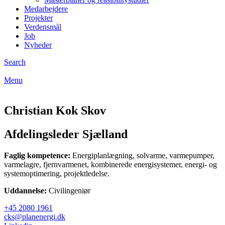
Medarbejdere
Projekter
Verdensmål
Job
Nyheder
Search
Menu
Christian Kok Skov
Afdelingsleder Sjælland
Faglig kompetence:
Energiplanlægning, solvarme, varmepumper,
varmelagre, fjernvarmenet, kombinerede energisystemer, energi- og
systemoptimering, projektledelse.
Uddannelse:
Civilingeniør
+45 2080 1961
cks@planenergi.dk