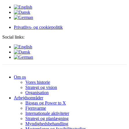
Privatlivs- og cookiepolitik
Social links:
Om os
Vores historie
Strategi og vision
Organisation
Arbejdsområder
Biogas og Power to X
Fjernvarme
Internationale aktiviteter
Strategi og planlægning
Myndighedsbehandling
Masterplaner og feasibilitystudier