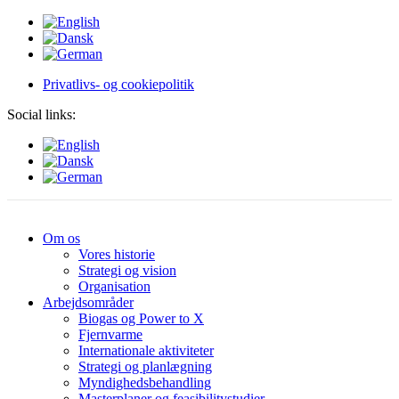
Privatlivs- og cookiepolitik
Social links:
Om os
Vores historie
Strategi og vision
Organisation
Arbejdsområder
Biogas og Power to X
Fjernvarme
Internationale aktiviteter
Strategi og planlægning
Myndighedsbehandling
Masterplaner og feasibilitystudier