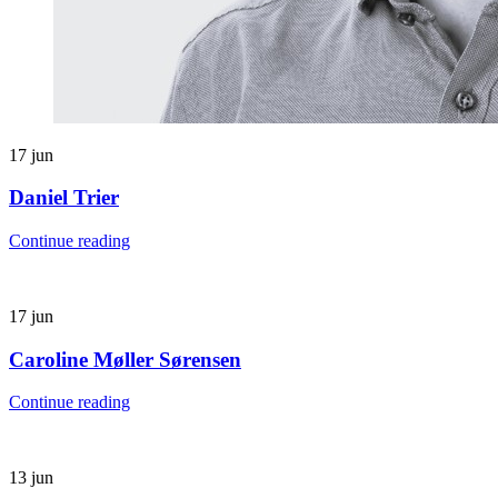
17
jun
Daniel Trier
Continue reading
17
jun
Caroline Møller Sørensen
Continue reading
13
jun