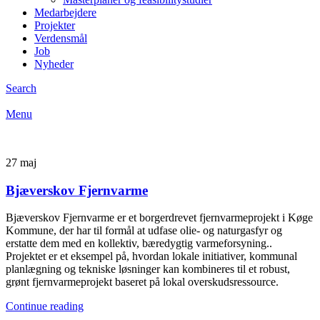
Medarbejdere
Projekter
Verdensmål
Job
Nyheder
Search
Menu
27
maj
Bjæverskov Fjernvarme
Bjæverskov Fjernvarme er et borgerdrevet fjernvarmeprojekt i Køge
Kommune, der har til formål at udfase olie- og naturgasfyr og
erstatte dem med en kollektiv, bæredygtig varmeforsyning..
Projektet er et eksempel på, hvordan lokale initiativer, kommunal
planlægning og tekniske løsninger kan kombineres til et robust,
grønt fjernvarmeprojekt baseret på lokal overskudsressource.
Continue reading