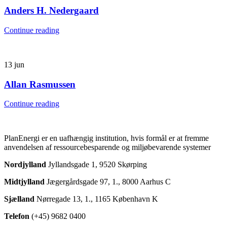
Anders H. Nedergaard
Continue reading
13
jun
Allan Rasmussen
Continue reading
PlanEnergi er en uafhængig institution, hvis formål er at fremme
anvendelsen af ressourcebesparende og miljøbevarende systemer
Nordjylland
Jyllandsgade 1, 9520 Skørping
Midtjylland
Jægergårdsgade 97, 1., 8000 Aarhus C
Sjælland
Nørregade 13, 1., 1165 København K
Telefon
(+45) 9682 0400