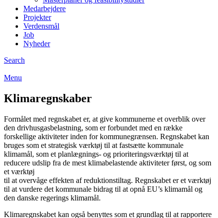
Medarbejdere
Projekter
Verdensmål
Job
Nyheder
Search
Menu
Klimaregnskaber
Formålet med regnskabet er, at give kommunerne et overblik over
den drivhusgasbelastning, som er forbundet med en række
forskellige aktiviteter inden for kommunegrænsen. Regnskabet kan
bruges som et strategisk værktøj til at fastsætte kommunale
klimamål, som et planlægnings- og prioriteringsværktøj til at
reducere udslip fra de mest klimabelastende aktiviteter først, og som
et værktøj
til at overvåge effekten af reduktionstiltag. Regnskabet er et værktøj
til at vurdere det kommunale bidrag til at opnå EU’s klimamål og
den danske regerings klimamål.
Klimaregnskabet kan også benyttes som et grundlag til at rapportere