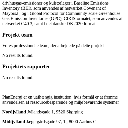
drivhusgas-emissioner og kulstoflager i Baseline Emissions
Inventory (BEI), som anvendes af netværket Covenant of
Mayors2 , og i Global Protocol for Community-scale Greenhouse
Gas Emission Inventories (GPC), CIRISformatet, som anvendes af
netværket C40 3, samt i det danske DK2020 format.
Projekt team
Vores professionelle team, der arbejdede på dette projekt
No results found.
Projektets rapporter
No results found.
PlanEnergi er en uafhængig institution, hvis formål er at fremme
anvendelsen af ressourcebesparende og miljøbevarende systemer
Nordjylland
Jyllandsgade 1, 9520 Skørping
Midtjylland
Jægergårdsgade 97, 1., 8000 Aarhus C