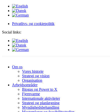
Privatlivs- og cookiepolitik
Social links:
Om os
Vores historie
Strategi og vision
Organisation
Arbejdsområder
Biogas og Power to X
Fjernvarme
Internationale aktiviteter
Strategi og planlægning
Myndighedsbehandling
Masterplaner og feasibilitystudier