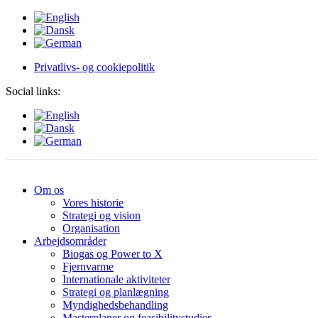
Privatlivs- og cookiepolitik
Social links:
Om os
Vores historie
Strategi og vision
Organisation
Arbejdsområder
Biogas og Power to X
Fjernvarme
Internationale aktiviteter
Strategi og planlægning
Myndighedsbehandling
Masterplaner og feasibilitystudier