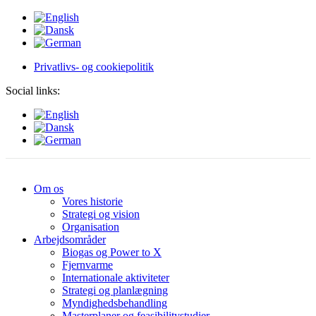
Privatlivs- og cookiepolitik
Social links:
Om os
Vores historie
Strategi og vision
Organisation
Arbejdsområder
Biogas og Power to X
Fjernvarme
Internationale aktiviteter
Strategi og planlægning
Myndighedsbehandling
Masterplaner og feasibilitystudier