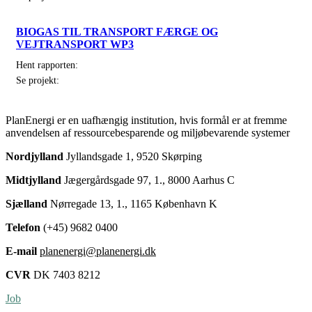
BIOGAS TIL TRANSPORT FÆRGE OG
VEJTRANSPORT WP3
Hent rapporten:
Se projekt:
PlanEnergi er en uafhængig institution, hvis formål er at fremme
anvendelsen af ressourcebesparende og miljøbevarende systemer
Nordjylland
Jyllandsgade 1, 9520 Skørping
Midtjylland
Jægergårdsgade 97, 1., 8000 Aarhus C
Sjælland
Nørregade 13, 1., 1165 København K
Telefon
(+45) 9682 0400
E-mail
planenergi@planenergi.dk
CVR
DK 7403 8212
Job